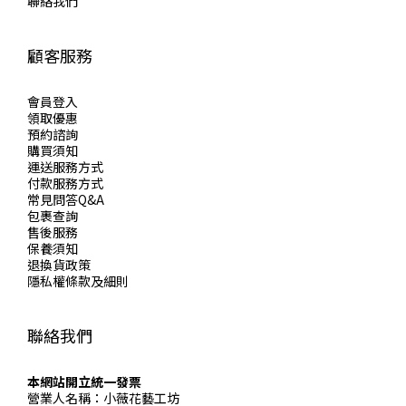
聯絡我們
顧客服務
會員登入
領取優惠
預約諮詢
購買須知
運送服務方式
付款服務方式
常見問答Q&A
包裹查詢
售後服務
保養須知
退換貨政策
隱私權條款及細則
聯絡我們
本網站開立統一發票
營業人名稱：小薇花藝工坊