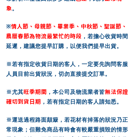
象
。
情人節、母親節、畢業季、中秋節、聖誕節、
※
農曆春節為物流最繁忙的時段
，若擔心收貨時間
延遲，建議您提早訂購，以便我們提早出貨。
※若有指定收貨日期的客人，一定要先詢問客服
人員目前出貨狀況，切勿直接提交訂單。
旺季期間
無法保證
※尤其
，本公司及物流業者皆
確切到貨日期
，若有指定日期的客人請知悉。
※運送過程路面顛簸，若花材有掉落的狀況乃正
常現象；但難免商品有時會有較嚴重損毀的情形