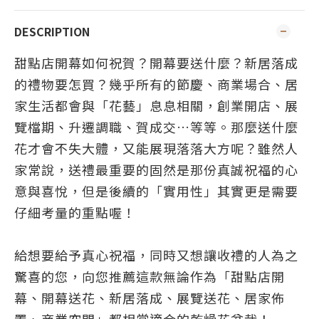
DESCRIPTION
甜點店開幕
如何祝賀？
開幕要送什麼？新居落成
的禮物要怎買？幾乎所有的節慶、商業場合、居
家生活都會與「花藝」息息相關，創業開店、展
覽檔期、升遷調職、賀成交…等等。那麼送什麼
花才會不失大體，又能展現落落大方呢？雖然人
家常說，送禮最重要的固然是那份真誠祝福的心
意與喜悅，但是後續的「實用性」其實更是需要
仔細考量的重點喔！
給想要給予真心祝福，同時又想讓收禮的人為之
驚喜的您，向您推薦這款無論作為「甜點店開
幕、開幕送花、新居落成、展覽送花、居家佈