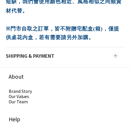
短缺，我們會使用顏色相近、風格相似之同類資
材代替。
※
門市自取之訂單，皆不附贈宅配盒(箱)，僅提
供桌花內盒
，若有需要請另外加購。
SHIPPING & PAYMENT
About
Brand Story
Our Values
Our Team
Help