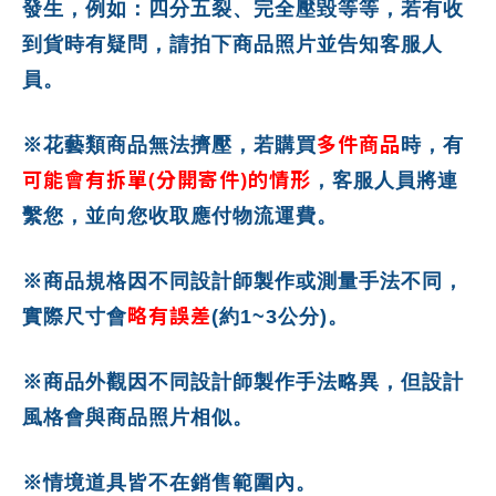
發生，例如：四分五裂、完全壓毀等等，若有收
到貨時有疑問，請拍下商品照片並告知客服人
員。
多件商品
※花藝類商品無法擠壓，若購買
時，有
可能會有拆單(分開寄件)的情形
，客服人員將連
繫您，並向您收取應付物流運費。
※商品規格因不同設計師製作或測量手法不同，
略有誤差
實際尺寸會
(約1~3公分)。
※商品外觀因不同設計師製作手法略異，但設計
風格會與商品照片相似。
※情境道具皆不在銷售範圍內。