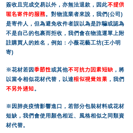
不提供
簽收且完成交易以外，亦無法退款，因此
匿名寄件的服務
。對物流業者來說，我們(公司)
是寄件人，但為避免收件者誤以為是詐騙或認為
不是自己的包裹而拒收，我們會在物流運單上附
註購買人的姓名，例如：小薇花藝工坊(王小明
寄)
季節性
不可抗力因素短缺
※花材若因
或其他
，將
相似視覺效果
以當令相似花材代替，以達
，我們
不另外通知
。
※因肺炎疫情影響進口，若部分包裝材料或花材
短缺，我們會使用顏色相近、風格相似之同類資
材代替。