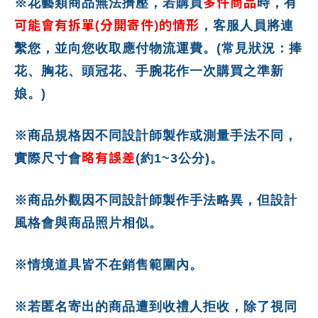
多件商品
※花藝類商品無法擠壓，若購買
時，有
可能會有拆單(分開寄件)的情形
，客服人員將連
繫您，並向您收取應付物流運費。(常見狀況：捧
花、胸花、頭冠花、手腕花作一次購買之準新
娘。)
※商品規格因不同設計師製作或測量手法不同，
略有誤差
實際尺寸會
(約1~3公分)。
※商品外觀因不同設計師製作手法略異，但設計
風格會與商品照片相似。
※情境道具皆不在銷售範圍內。
※若匿名寄出的商品遭到收禮人拒收，除了視同