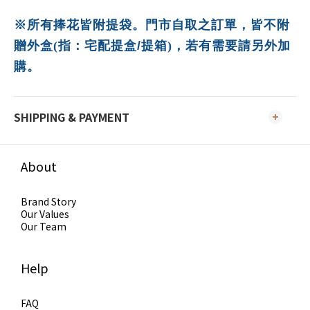
※所有捧花皆附提袋。
門市自取之訂單，皆不附
贈外盒(指：宅配提盒
/
提箱)，若有需要請另外加
購。
SHIPPING & PAYMENT
About
Brand Story
Our Values
Our Team
Help
FAQ