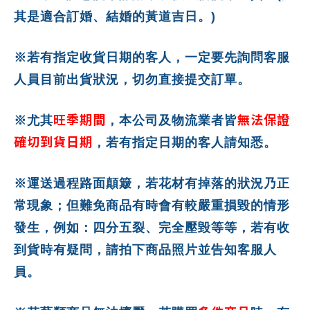
其是適合訂婚、結婚的黃道吉日。)
※若有指定收貨日期的客人，一定要先詢問客服
人員目前出貨狀況，切勿直接提交訂單。
旺季期間
無法保證
※尤其
，本公司及物流業者皆
確切到貨日期
，若有指定日期的客人請知悉。
※運送過程路面顛簸，若花材有掉落的狀況乃正
常現象；但難免商品有時會有較嚴重損毀的情形
發生，例如：四分五裂、完全壓毀等等，若有收
到貨時有疑問，請拍下商品照片並告知客服人
員。