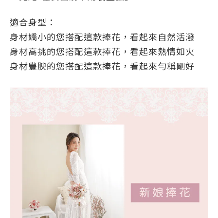
適合身型：
身材嬌小的您搭配這款捧花，看起來自然活潑
身材高挑的您搭配這款捧花，看起來熱情如火
身材豐腴的您搭配這款捧花，看起來勻稱剛好