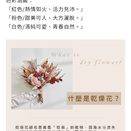
色彩涵義：
「紅色/熱情如火、活力充沛。」
「粉色/甜美可人、大方灑脫。」
「白色/清純可愛、青春自然。」