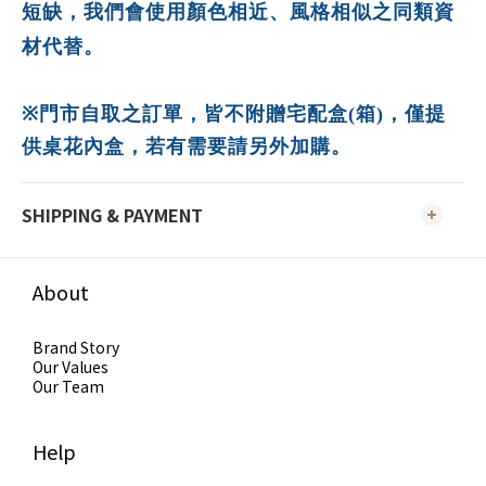
短缺，我們會使用顏色相近、風格相似之同類資
材代替。
※
門市自取之訂單，皆不附贈宅配盒(箱)，僅提
供桌花內盒
，若有需要請另外加購。
SHIPPING & PAYMENT
About
Brand Story
Our Values
Our Team
Help