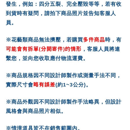
發生，例如：四分五裂、完全壓毀等等，若有收
到貨時有疑問，請拍下商品照片並告知客服人
員。
多件商品
※花藝類商品無法擠壓，若購買
時，有
可能會有拆單(分開寄件)的情形
，客服人員將連
繫您，並向您收取應付物流運費。
※商品規格因不同設計師製作或測量手法不同，
略有誤差
實際尺寸會
(約1~3公分)。
※商品外觀因不同設計師製作手法略異，但設計
風格會與商品照片相似。
※情境道具皆不在銷售範圍內。