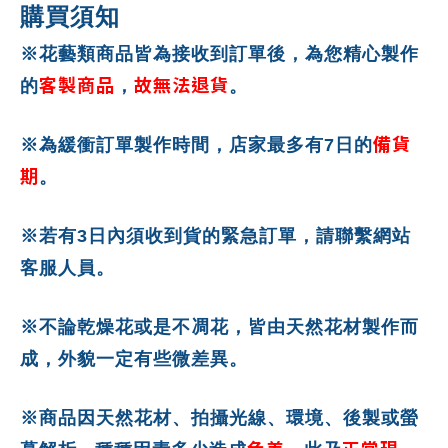
購買須知
※花藝類商品皆為接收到訂單後，為您精心製作
客製商品
故無法退貨
的
，
。
備貨
※為緩衝訂單製作時間，店家最多有7日的
期
。
※若有3日內須收到貨的緊急訂單，請聯繫網站
客服人員。
※不論乾燥花或是不凋花，皆由天然花材製作而
成，外貌一定有些微差異。
※商品因天然花材、拍攝光線、環境、後製或螢