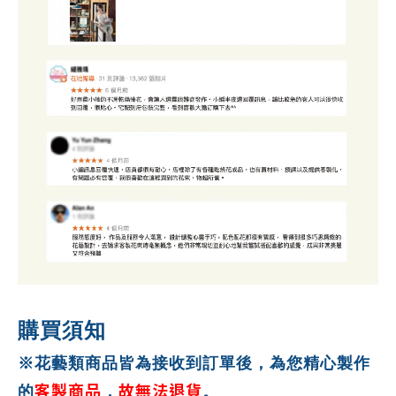
購買須知
※花藝類商品皆為接收到訂單後，為您精心製作
客製商品
故無法退貨
的
，
。