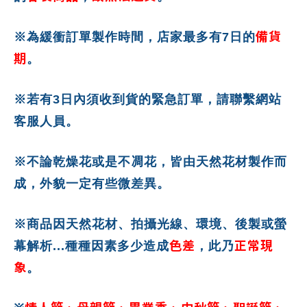
備貨
※為緩衝訂單製作時間，店家最多有7日的
期
。
※若有3日內須收到貨的緊急訂單，請聯繫網站
客服人員。
※不論乾燥花或是不凋花，皆由天然花材製作而
成，外貌一定有些微差異。
※商品因天然花材、拍攝光線、環境、後製或螢
色差
正常現
幕解析...種種因素多少造成
，此乃
象
。