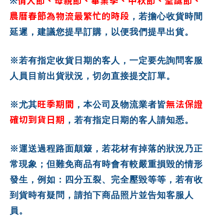
情人節、母親節、畢業季、中秋節、聖誕節、
※
農曆春節為物流最繁忙的時段
，若擔心收貨時間
延遲，建議您提早訂購，以便我們提早出貨。
※若有指定收貨日期的客人，一定要先詢問客服
人員目前出貨狀況，切勿直接提交訂單。
旺季期間
無法保證
※尤其
，本公司及物流業者皆
確切到貨日期
，若有指定日期的客人請知悉。
※運送過程路面顛簸，若花材有掉落的狀況乃正
常現象；但難免商品有時會有較嚴重損毀的情形
發生，例如：四分五裂、完全壓毀等等，若有收
到貨時有疑問，請拍下商品照片並告知客服人
員。