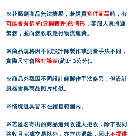
多件商品
※花藝類商品無法擠壓，若購買
時，有
可能會有拆單(分開寄件)的情形
，客服人員將連
繫您，並向您收取應付物流運費。
※商品規格因不同設計師製作或測量手法不同，
略有誤差
實際尺寸會
(約1~3公分)。
※商品外觀因不同設計師製作手法略異，但設計
風格會與商品照片相似。
※情境道具皆不在銷售範圍內。
※若匿名寄出的商品遭到收禮人拒收，除了視同
不提供
簽收且完成交易以外，亦無法退款，因此