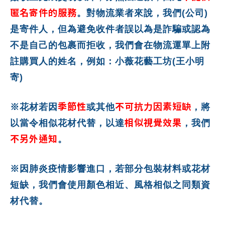
匿名寄件的服務
。對物流業者來說，我們(公司)
是寄件人，但為避免收件者誤以為是詐騙或認為
不是自己的包裹而拒收，我們會在物流運單上附
註購買人的姓名，例如：小薇花藝工坊(王小明
寄)
季節性
不可抗力因素短缺
※花材若因
或其他
，將
相似視覺效果
以當令相似花材代替，以達
，我們
不另外通知
。
※因肺炎疫情影響進口，若部分包裝材料或花材
短缺，我們會使用顏色相近、風格相似之同類資
材代替。