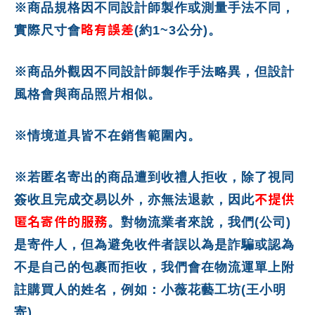
※商品規格因不同設計師製作或測量手法不同，
略有誤差
實際尺寸會
(約1~3公分)。
※商品外觀因不同設計師製作手法略異，但設計
風格會與商品照片相似。
※情境道具皆不在銷售範圍內。
※若匿名寄出的商品遭到收禮人拒收，除了視同
不提供
簽收且完成交易以外，亦無法退款，因此
匿名寄件的服務
。對物流業者來說，我們(公司)
是寄件人，但為避免收件者誤以為是詐騙或認為
不是自己的包裹而拒收，我們會在物流運單上附
註購買人的姓名，例如：小薇花藝工坊(王小明
寄)