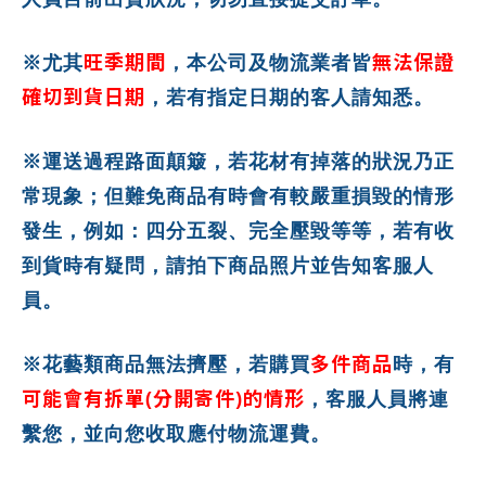
旺季期間
無法保證
※尤其
，本公司及物流業者皆
確切到貨日期
，若有指定日期的客人請知悉。
※運送過程路面顛簸，若花材有掉落的狀況乃正
常現象；但難免商品有時會有較嚴重損毀的情形
發生，例如：四分五裂、完全壓毀等等，若有收
到貨時有疑問，請拍下商品照片並告知客服人
員。
多件商品
※花藝類商品無法擠壓，若購買
時，有
可能會有拆單(分開寄件)的情形
，客服人員將連
繫您，並向您收取應付物流運費。