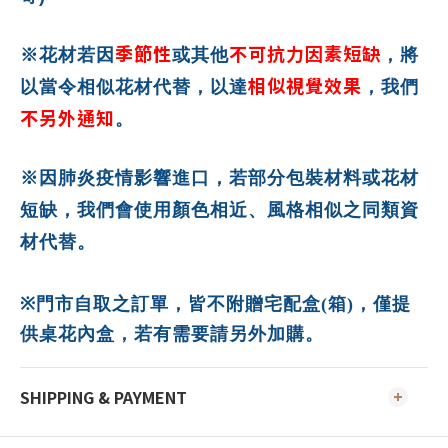
季節性
不可抗力因素短缺
※花材若因
或其他
，將
相似視覺效果
以當令相似花材代替，以達
，我們
不另外通知
。
※因肺炎疫情影響進口，若部分包裝材料或花材
短缺，我們會使用顏色相近、風格相似之同類資
材代替。
※
門市自取之訂單，皆不附贈宅配盒(箱)，僅提
供桌花內盒
，若有需要請另外加購。
SHIPPING & PAYMENT