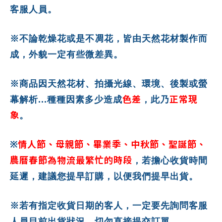
客服人員。
※不論乾燥花或是不凋花，皆由天然花材製作而
成，外貌一定有些微差異。
※商品因天然花材、拍攝光線、環境、後製或螢
色差
正常現
幕解析...種種因素多少造成
，此乃
象
。
情人節、母親節、畢業季、中秋節、聖誕節、
※
農曆春節為物流最繁忙的時段
，若擔心收貨時間
延遲，建議您提早訂購，以便我們提早出貨。
※若有指定收貨日期的客人，一定要先詢問客服
人員目前出貨狀況，切勿直接提交訂單。