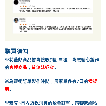
購買須知
※花藝類商品皆為接收到訂單後，為您精心製作
客製商品
故無法退貨
的
，
。
備貨
※為緩衝訂單製作時間，店家最多有7日的
期
。
※若有3日內須收到貨的緊急訂單，請聯繫網站