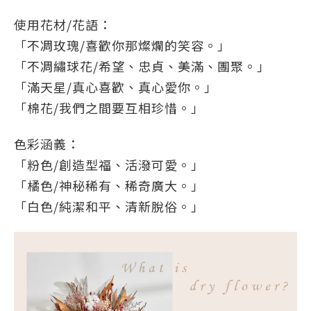
使用花材/花語：
「不凋玫瑰/喜歡你那燦爛的笑容。」
「
不凋
繡球花/希望、忠貞、美滿、團聚。」
「滿天星/真心喜歡、真心愛你。」
「棉花/我們之間要互相珍惜。」
色彩涵義：
「粉色/創造型福、活潑可愛。」
「橘色/神秘稀有、稀奇廣大。」
「白色/純潔和平、清新脫俗。」