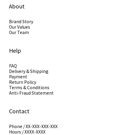
About
Brand Story
Our Values
Our Team
Help
FAQ
Delivery & Shipping
Payment
Return Policy
Terms & Conditions
Anti-Fraud Statement
Contact
Phone / XX-XXX-XXX-XXX
Hours / XXXX-XXXX