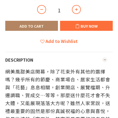
ADD TO CART
BUY NOW
Add to Wishlist
DESCRIPTION
網美風甜美店開幕，除了花束外有其他的選擇
嗎？幾乎所有的節慶、商業場合、居家生活都會
與「花藝」息息相關，創業開店、展覽檔期、升
遷調職、賀成交…等等。那麼送什麼花才會不失
大體，又能展現落落大方呢？
雖然人家常說，送
禮最重要的固然是那份真誠祝福的心意與喜悅，