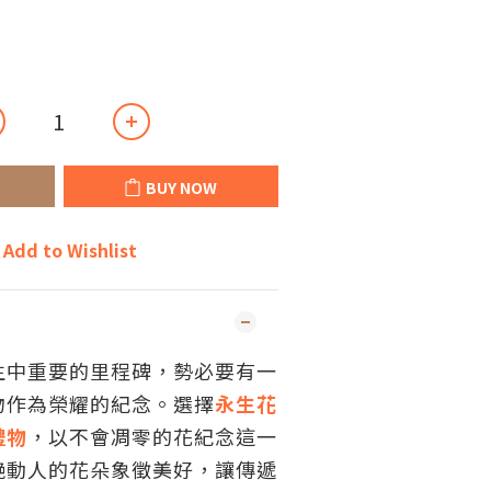
BUY NOW
Add to Wishlist
生中重要的里程碑，勢必要有一
物作為榮耀的紀念。選擇
永生花
禮物
，以不會凋零的花紀念這一
艷動人的花朵象徵美好，讓傳遞