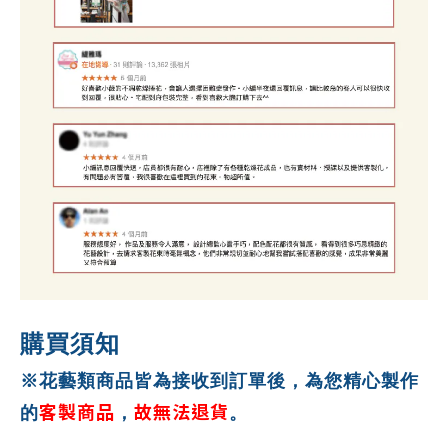
購買須知
※花藝類商品皆為接收到訂單後，為您精心製作
客製商品
故無法退貨
的
，
。