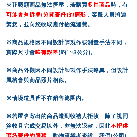
多件商品
※花藝類商品無法擠壓，若購買
時，有
可能會有拆單(分開寄件)的情形
，客服人員將連
繫您，並向您收取應付物流運費。
※商品規格因不同設計師製作或測量手法不同，
略有誤差
實際尺寸會
(約1~3公分)。
※商品外觀因不同設計師製作手法略異，但設計
風格會與商品照片相似。
※情境道具皆不在銷售範圍內。
※若匿名寄出的商品遭到收禮人拒收，除了視同
不提供
簽收且完成交易以外，亦無法退款，因此
匿名寄件的服務
。對物流業者來說，我們(公司)