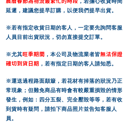
農曆春節為物流最繁忙的時段
，若擔心收貨時間
延遲，建議您提早訂購，以便我們提早出貨。
※若有指定收貨日期的客人，一定要先詢問客服
人員目前出貨狀況，切勿直接提交訂單。
旺季期間
無法保證
※尤其
，本公司及物流業者皆
確切到貨日期
，若有指定日期的客人請知悉。
※運送過程路面顛簸，若花材有掉落的狀況乃正
常現象；但難免商品有時會有較嚴重損毀的情形
發生，例如：四分五裂、完全壓毀等等，若有收
到貨時有疑問，請拍下商品照片並告知客服人
員。