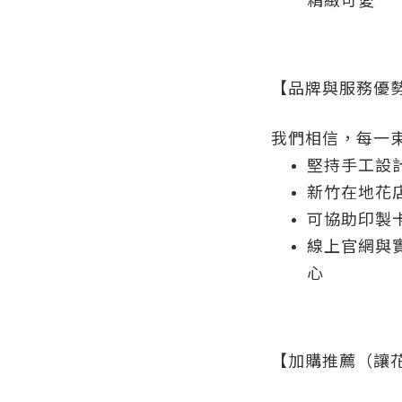
【品牌與服務優
我們相信，每一
堅持手工設
新竹在地花
可協助印製
線上官網與
心
【加購推薦（讓