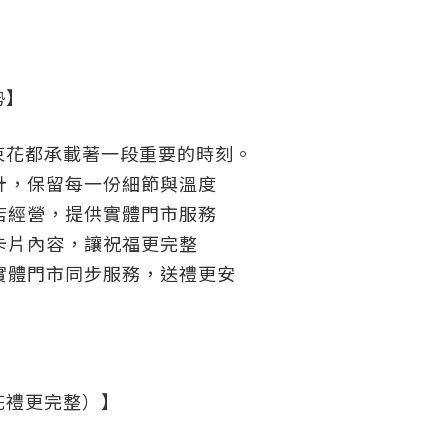
勢】
束花都承載著一段重要的時刻。
計，保留每一份細節與溫度
店經營，提供實體門市服務
卡片內容，讓祝福更完整
實體門市同步服務，送禮更安
花禮更完整）】