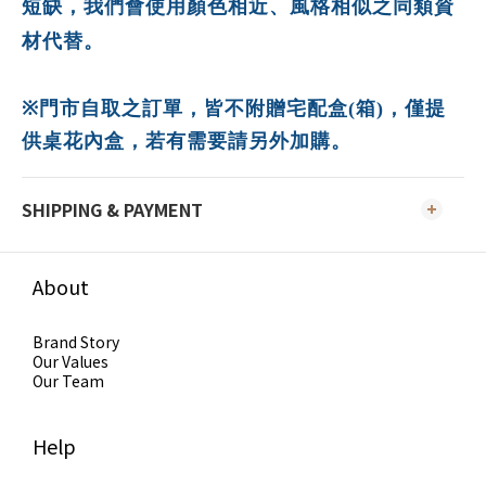
短缺，我們會使用顏色相近、風格相似之同類資
材代替。
※
門市自取之訂單，皆不附贈宅配盒(箱)，僅提
供桌花內盒
，若有需要請另外加購。
SHIPPING & PAYMENT
About
Brand Story
Our Values
Our Team
Help