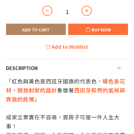
ADD TO CART
BUY NOW
Add to Wishlist
DESCRIPTION
「紅色與黃色是西班牙國旗的代表色，
暖色系花
材
、
微放射狀的設計
象徵著
西班牙和煦的氣候與
奔放的民情
」
成家立業實在不容易，買房子可是一件人生大
事！