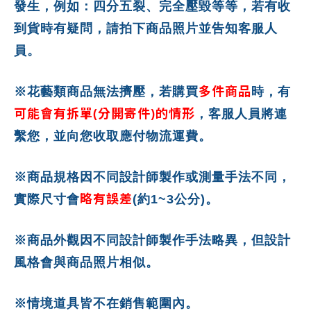
發生，例如：四分五裂、完全壓毀等等，若有收
到貨時有疑問，請拍下商品照片並告知客服人
員。
多件商品
※花藝類商品無法擠壓，若購買
時，有
可能會有拆單(分開寄件)的情形
，客服人員將連
繫您，並向您收取應付物流運費。
※商品規格因不同設計師製作或測量手法不同，
略有誤差
實際尺寸會
(約1~3公分)。
※商品外觀因不同設計師製作手法略異，但設計
風格會與商品照片相似。
※情境道具皆不在銷售範圍內。