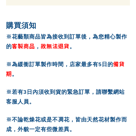
購買須知
※花藝類商品皆為接收到訂單後，為您精心製作
客製商品
故無法退貨
的
，
。
備貨
※為緩衝訂單製作時間，店家最多有5日的
期
。
※若有3日內須收到貨的緊急訂單，請聯繫網站
客服人員。
※不論乾燥花或是不凋花，皆由天然花材製作而
成，外貌一定有些微差異。