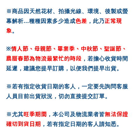
※商品因天然花材、拍攝光線、環境、後製或螢
色差
正常現
幕解析...種種因素多少造成
，此乃
象
。
情人節、母親節、畢業季、中秋節、聖誕節、
※
農曆春節為物流最繁忙的時段
，若擔心收貨時間
延遲，建議您提早訂購，以便我們提早出貨。
※若有指定收貨日期的客人，一定要先詢問客服
人員目前出貨狀況，切勿直接提交訂單。
旺季期間
無法保證
※尤其
，本公司及物流業者皆
確切到貨日期
，若有指定日期的客人請知悉。