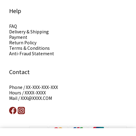
Help
FAQ
Delivery & Shipping
Payment
Return Policy
Terms & Conditions
Anti-Fraud Statement
Contact
Phone / XX-XXX-XXX-XXX
Hours / XXXX-XXXX
Mail / XXX@XXXX.COM