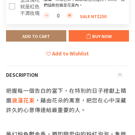
們協助包裝至花束內。
SALE NT$250
ADD TO CART
BUY NOW
Add to Wishlist
DESCRIPTION
把握每一個告白的當下，在特別的日子裡獻上精
選
浪漫花束
，藉由花朵的寓意，把您在心中深藏
許久的心意傳達給最重要的人。
夢幻粉色鬱金香，猶如戀愛中的粉紅泡泡，象徵