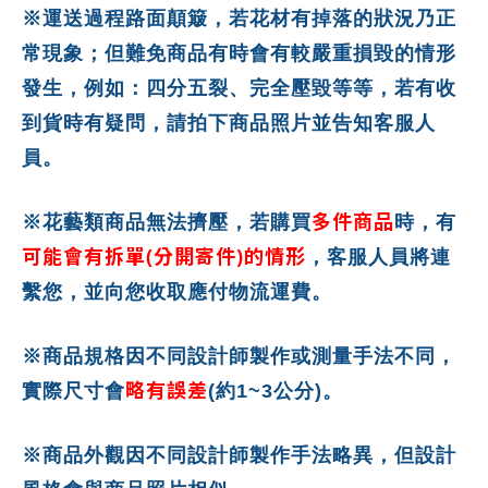
※運送過程路面顛簸，若花材有掉落的狀況乃正
常現象；但難免商品有時會有較嚴重損毀的情形
發生，例如：四分五裂、完全壓毀等等，若有收
到貨時有疑問，請拍下商品照片並告知客服人
員。
多件商品
※花藝類商品無法擠壓，若購買
時，有
可能會有拆單(分開寄件)的情形
，客服人員將連
繫您，並向您收取應付物流運費。
※商品規格因不同設計師製作或測量手法不同，
略有誤差
實際尺寸會
(約1~3公分)。
※商品外觀因不同設計師製作手法略異，但設計