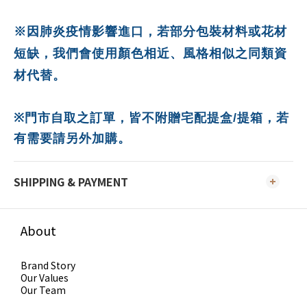
※因肺炎疫情影響進口，若部分包裝材料或花材
短缺，我們會使用顏色相近、風格相似之同類資
材代替。
※
門市自取之訂單，皆不附贈宅配提盒
/
提箱，若
有需要請另外加購。
SHIPPING & PAYMENT
About
Brand Story
Our Values
Our Team