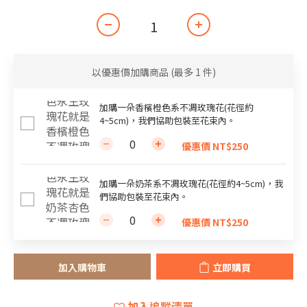
以優惠價加購商品
(最多 1 件)
加購一朵香檳橙色系不凋玫瑰花(花徑約
4~5cm)，我們協助包裝至花束內。
優惠價 NT$250
加購一朵奶茶系不凋玫瑰花(花徑約4~5cm)，我
們協助包裝至花束內。
優惠價 NT$250
加入購物車
立即購買
加入追蹤清單