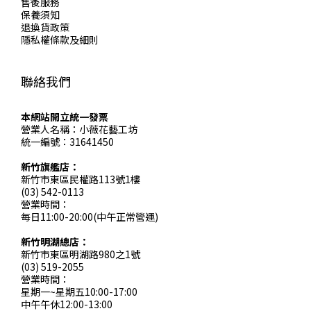
售後服務
保養須知
退換貨政策
隱私權條款及細則
聯絡我們
本網站開立統一發票
營業人名稱：小薇花藝工坊
統一編號：31641450
新竹旗艦店：
新竹市東區民權路113號1樓
(03) 542-0113
營業時間：
每日11:00-20:00(中午正常營運)
新竹明湖總店：
新竹市東區明湖路980之1號
(03) 519-2055
營業時間：
星期一~星期五10:00-17:00
中午午休12:00-13:00