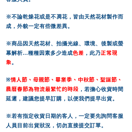
※不論乾燥花或是不凋花，皆由天然花材製作而
成，外貌一定有些微差異。
※商品因天然花材、拍攝光線、環境、後製或螢
色差
正常現
幕解析...種種因素多少造成
，此乃
象
。
情人節、母親節、畢業季、中秋節、聖誕節、
※
農曆春節為物流最繁忙的時段
，若擔心收貨時間
延遲，建議您提早訂購，以便我們提早出貨。
※若有指定收貨日期的客人，一定要先詢問客服
人員目前出貨狀況，切勿直接提交訂單。