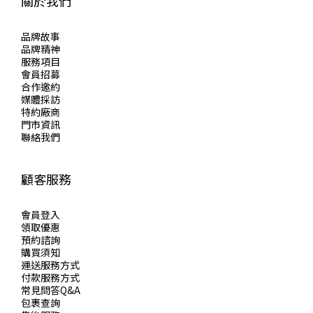
關於我們
品牌故事
品牌精神
服務項目
會員招募
合作邀約
媒體採訪
特約廠商
門市資訊
聯絡我們
顧客服務
會員登入
領取優惠
預約諮詢
購買須知
運送服務方式
付款服務方式
常見問答Q&A
包裹查詢