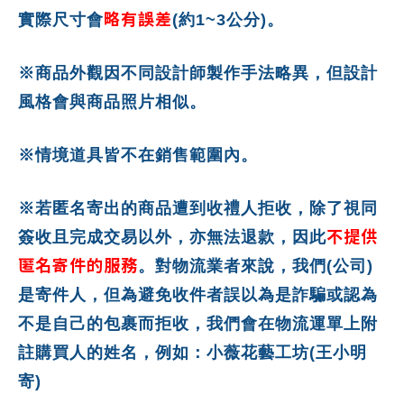
略有誤差
實際尺寸會
(約1~3公分)。
※商品外觀因不同設計師製作手法略異，但設計
風格會與商品照片相似。
※情境道具皆不在銷售範圍內。
※若匿名寄出的商品遭到收禮人拒收，除了視同
不提供
簽收且完成交易以外，亦無法退款，因此
匿名寄件的服務
。對物流業者來說，我們(公司)
是寄件人，但為避免收件者誤以為是詐騙或認為
不是自己的包裹而拒收，我們會在物流運單上附
註購買人的姓名，例如：小薇花藝工坊(王小明
寄)