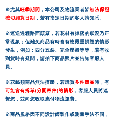
旺季期間
無法保證
※尤其
，本公司及物流業者皆
確切到貨日期
，若有指定日期的客人請知悉。
※運送過程路面顛簸，若花材有掉落的狀況乃正
常現象；但難免商品有時會有較嚴重損毀的情形
發生，例如：四分五裂、完全壓毀等等，若有收
到貨時有疑問，請拍下商品照片並告知客服人
員。
多件商品
※花藝類商品無法擠壓，若購買
時，有
可能會有拆單(分開寄件)的情形
，客服人員將連
繫您，並向您收取應付物流運費。
※商品規格因不同設計師製作或測量手法不同，