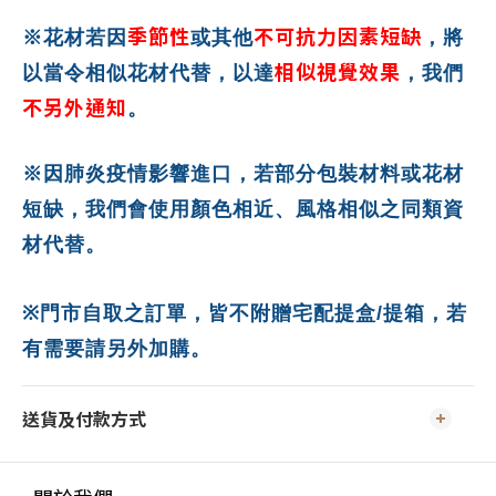
季節性
不可抗力因素短缺
※花材若因
或其他
，將
相似視覺效果
以當令相似花材代替，以達
，我們
不另外通知
。
※因肺炎疫情影響進口，若部分包裝材料或花材
短缺，我們會使用顏色相近、風格相似之同類資
材代替。
※
門市自取之訂單，皆不附贈宅配提盒
/
提箱，若
有需要請另外加購。
送貨及付款方式