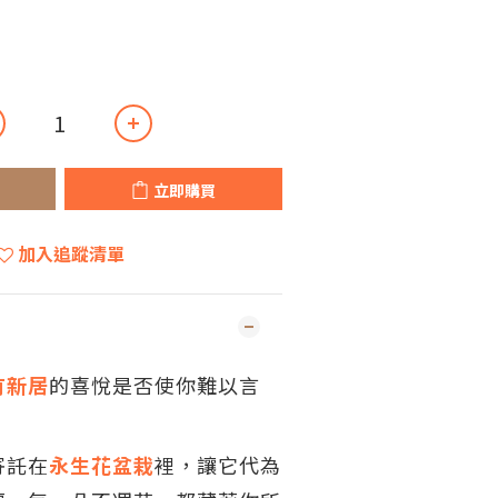
立即購買
加入追蹤清單
有新居
的喜悅是否使你難以言
寄託在
永生花盆栽
裡，讓它代為