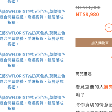
NT$11,000
NT$9,980
加入購物車
商品描述
看見重要的人
擁
喻？
將你真切的情意