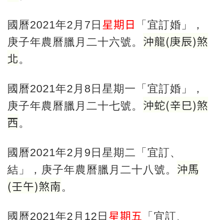
星期日
國曆2021年2月7日
「宜訂婚」，
沖龍
(
庚辰
)
煞
庚子年農曆臘月二十六號。
北
。
國曆2021年2月8日星期一「宜訂婚」，
沖蛇
(
辛巳
)
煞
庚子年農曆臘月二十七號。
西
。
國曆2021年2月9日星期二「宜訂、
沖馬
結」，庚子年農曆臘月二十八號。
(
壬午
)
煞南
。
星期五
國曆2021年2月12日
「宜訂、