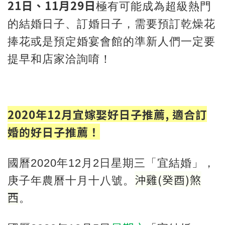
21日、11月29日
極有可能成為超級熱門
的結婚日子、訂婚日子，需要預訂乾燥花
捧花或是預定婚宴會館的準新人們一定要
提早和店家洽詢唷！
2020年12月宜嫁娶好日子推薦, 適合訂
婚的好日子推薦！
國曆2020年12月2日星期三「宜結婚」，
沖雞
(
癸酉
)
煞
庚子年農曆十月十八號。
西
。