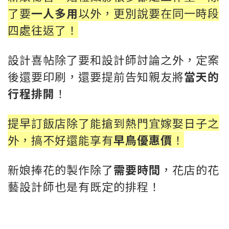
了要
一人多用
以外，更別說要在同一時段
四處往返了！
設計喜帖除了要和設計師討論之外，定案
後還要印刷，還要提前告知親友將
當天的
行程排開
！
提早訂飯店除了能搶到熱門宜嫁娶日子之
外，搞不好還能享有
早鳥優惠價
！
新娘捧花的製作除了
需要時間
，花店的花
藝設計師也是有既定的排程！