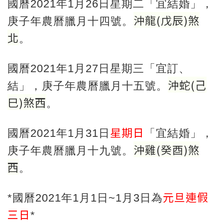
國曆2021年1月26日星期二「宜結婚」，
沖龍
(
戊辰
)
煞
庚子年農曆臘月十四號。
北
。
國曆2021年1月27日星期三「宜訂、
沖蛇
(
己
結」，庚子年農曆臘月十五號。
巳
)
煞西
。
星期日
國曆2021年1月31日
「宜結婚」，
沖雞
(
癸酉
)
煞
庚子年農曆臘月十九號。
西
。
元旦連假
*國曆2021年1月1日~1月3日為
三日
*