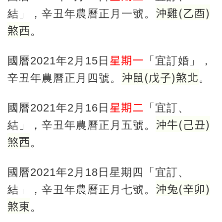
沖雞
(
乙酉
)
結」，辛丑年農曆正月一號。
煞西
。
星期一
國曆2021年2月15日
「宜訂婚」，
沖鼠
(
戊子
)
煞北
辛丑年農曆正月四號。
。
星期二
國曆2021年2月16日
「宜訂、
沖牛
(
己丑
)
結」，辛丑年農曆正月五號。
煞西
。
國曆2021年2月18日星期四「宜訂、
沖兔
(
辛卯
)
結」，辛丑年農曆正月七號。
煞東
。