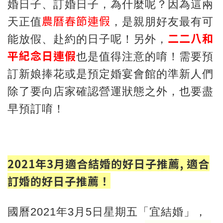
婚日子、訂婚日子，為什麼呢？因為這兩
農曆春節連假
天正值
，是親朋好友最有可
二二八和
能放假、赴約的日子呢！另外，
平紀念日連假
也是值得注意的唷！需要預
訂新娘捧花或是預定婚宴會館的準新人們
除了要向店家確認營運狀態之外，也要盡
早預訂唷！
2021年3月適合結婚的好日子推薦, 適合
訂婚的好日子推薦！
國曆2021年3月5日星期五「宜結婚」，