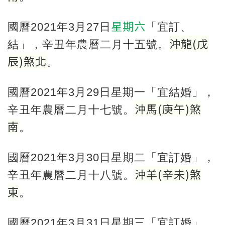
星期六
國曆2021年3月27日
「宜訂、
沖龍
(
戊
結」，辛丑年農曆二月十五號。
辰
)
煞北
。
國曆2021年3月29日星期一「宜結婚」，
沖馬
(
庚午
)煞
辛丑年農曆二月十七號。
南
。
國曆2021年3月30日星期二「宜訂婚」，
沖羊
(
辛未
)
煞
辛丑年農曆二月十八號。
東
。
國曆2021年3月31日星期三「宜訂婚」，