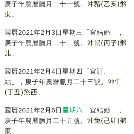
沖豬
(
乙亥
)
煞
庚子年農曆臘月二十一號。
東
。
國曆2021年2月3日星期三「宜結婚」，
沖鼠
(
丙子
)
煞
庚子年農曆臘月二十二號。
北
。
國曆2021年2月4日星期四「宜訂、
沖牛
結」，庚子年農曆臘月二十三號。
(
丁丑
)
煞西
。
星期六
國曆2021年2月6日
「宜結婚」，
沖兔
(
己卯
)
煞
庚子年農曆臘月二十五號。
東
。