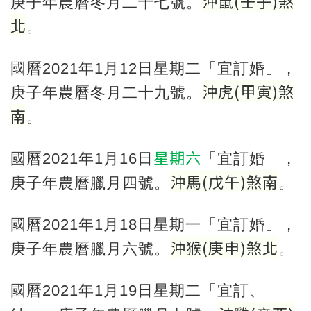
沖鼠
(
壬子
)
煞
庚子年農曆冬月二十七號。
北
。
國曆2021年1月12日星期二「宜訂婚」，
沖虎
(
甲寅
)
煞
庚子年農曆冬月二十九號。
南
。
星期六
國曆2021年1月16日
「宜訂婚」，
沖馬
(
戊午
)
煞南
庚子年農曆臘月四號。
。
國曆2021年1月18日星期一「宜訂婚」，
沖猴
(
庚申
)
煞北
庚子年農曆臘月六號。
。
國曆2021年1月19日星期二「宜訂、