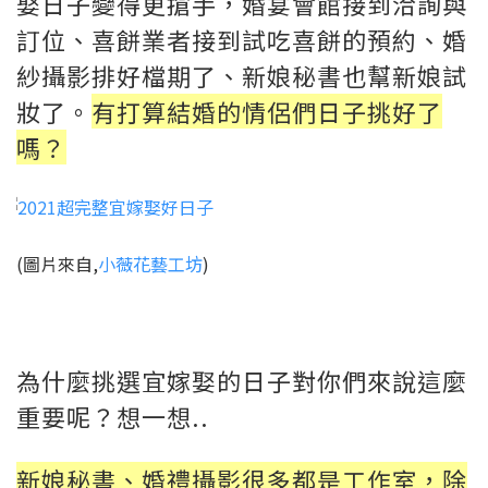
娶日子變得更搶手，婚宴會館接到洽詢與
訂位、喜餅業者接到試吃喜餅的預約、婚
紗攝影排好檔期了、新娘秘書也幫新娘試
妝了。
有打算結婚的情侶們日子挑好了
嗎？
(圖片來自,
小薇花藝工坊
)
為什麼挑選宜嫁娶的日子對你們來說這麼
重要呢？想一想..
新娘秘書、婚禮攝影很多都是工作室，除