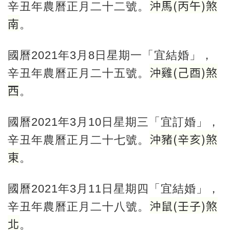
沖馬
(
丙午
)
煞
辛丑年農曆正月二十二號。
南
。
國曆2021年3月8日星期一「宜結婚」，
沖雞
(
己酉
)
煞
辛丑年農曆正月二十五號。
西
。
國曆2021年3月10日星期三「宜訂婚」，
沖豬
(
辛亥
)
煞
辛丑年農曆正月二十七號。
東
。
國曆2021年3月11日星期四「宜結婚」，
沖鼠
(
壬子
)
煞
辛丑年農曆正月二十八號。
北
。