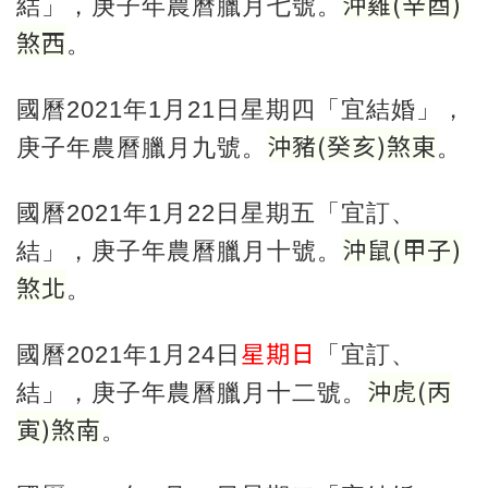
沖雞
(
辛酉
)
結」，庚子年農曆臘月七號。
煞西
。
國曆2021年1月21日星期四「宜結婚」，
沖豬
(
癸亥
)
煞東
庚子年農曆臘月九號。
。
國曆2021年1月22日星期五「宜訂、
沖鼠
(
甲子
)
結」，庚子年農曆臘月十號。
煞北
。
星期日
國曆2021年1月24日
「宜訂、
沖虎
(
丙
結」，庚子年農曆臘月十二號。
寅
)
煞南
。