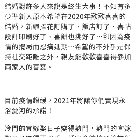
結婚對許多人來說是終生大事！不知有多
少準新人原本希望在2020年歡歡喜喜的
結婚，新娘捧花訂購了、飯店訂了、喜帖
設計印刷好了、喜餅也挑好了…卻因為疫
情的攪局而忍痛延期…希望的不外乎是保
持社交距離之外，親友能歡歡喜喜得參加
兩家人的喜宴。
目前疫情趨緩，2021年將讓你們實現永
浴愛河的承諾！
冷門的宜嫁娶日子變得熱門，熱門的宜嫁