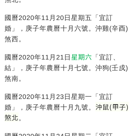
國曆2020年11月20日星期五「宜訂
婚」，庚子年農曆十月六號。沖雞(辛酉)
煞西。
星期六
國曆2020年11月21日
「宜訂、
結」，庚子年農曆十月七號。沖狗(壬戍)
煞南。
國曆2020年11月23日星期一「宜訂
沖鼠
(
甲子
)
婚」，庚子年農曆十月九號。
煞北
。