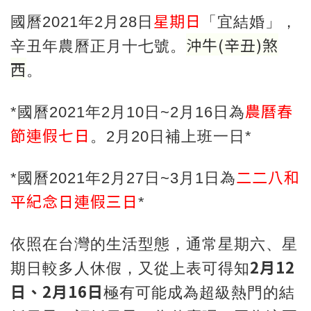
星期日
國曆2021年2月28日
「宜結婚」，
沖牛
(
辛丑
)
煞
辛丑年農曆正月十七號。
西
。
農曆春
*國曆2021年2月10日~2月16日為
節連假七日
。2月20日補上班一日*
二二八和
*國曆2021年2月27日~3月1日為
平紀念日連假三日
*
依照在台灣的生活型態，通常星期六、星
2月12
期日較多人休假，又從上表可得知
日、2月16日
極有可能成為超級熱門的結