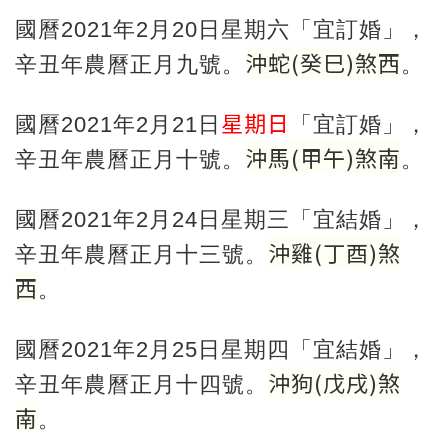
國曆2021年2月20日星期六「宜訂婚」，
沖蛇
(
癸巳
)
煞西
辛丑年農曆正月九號。
。
星期日
國曆2021年2月21日
「宜訂婚」，
沖馬
(
甲午
)
煞南
辛丑年農曆正月十號。
。
國曆2021年2月24日星期三「宜結婚」，
沖雞
(
丁酉
)
煞
辛丑年農曆正月十三號。
西
。
國曆2021年2月25日星期四「宜結婚」，
沖狗
(
戊戌
)
煞
辛丑年農曆正月十四號。
南
。