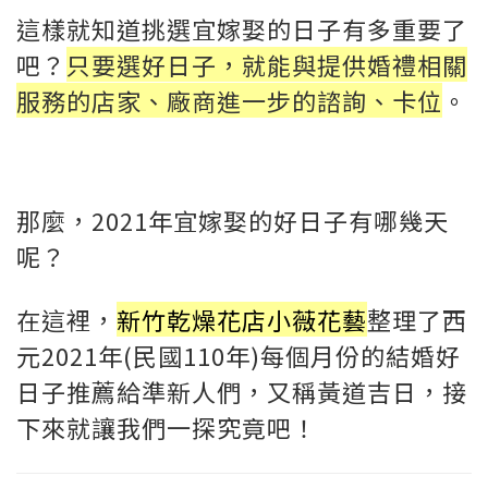
這樣就知道挑選宜嫁娶的日子有多重要了
吧？
只要選好日子，就能與提供婚禮相關
服務的店家、廠商進一步的諮詢、卡位
。
那麼，2021年宜嫁娶的好日子有哪幾天
呢？
在這裡，
新竹乾燥花店小薇花藝
整理了西
元2021年(民國110年)每個月份的結婚好
日子推薦給準新人們，又稱黃道吉日，接
下來就讓我們一探究竟吧！