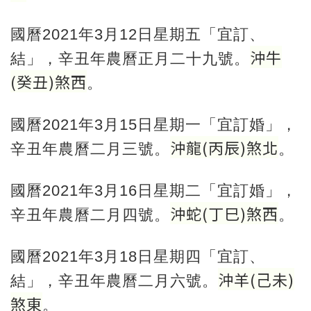
國曆2021年3月12日星期五「宜訂、
沖牛
結」，辛丑年農曆正月二十九號。
(
癸丑
)
煞西
。
國曆2021年3月15日星期一「宜訂婚」，
沖龍
(
丙辰
)
煞北
辛丑年農曆二月三號。
。
國曆2021年3月16日星期二「宜訂婚」，
沖蛇
(
丁巳
)
煞西
辛丑年農曆二月四號。
。
國曆2021年3月18日星期四「宜訂、
沖羊
(
己未
)
結」，辛丑年農曆二月六號。
煞東
。