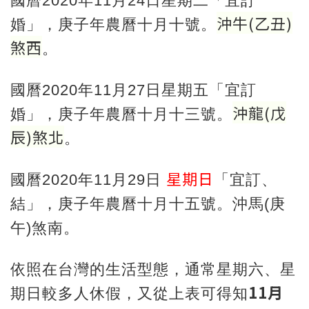
國曆2020年11月24日星期二「宜訂
沖牛
(
乙丑
)
婚」，庚子年農曆十月十號。
煞西
。
國曆2020年11月27日星期五「宜訂
沖龍
(
戊
婚」，庚子年農曆十月十三號。
辰
)
煞北
。
星期日
國曆2020年11月29日
「宜訂、
結」，庚子年農曆十月十五號。沖馬(庚
午)煞南。
依照在台灣的生活型態，通常星期六、星
11月
期日較多人休假，又從上表可得知