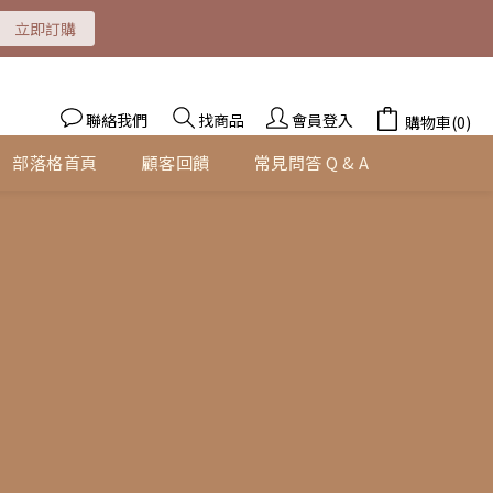
即訂購
立即訂購
即訂購
聯絡我們
找商品
會員登入
購物車(0)
部落格首頁
顧客回饋
常見問答 Q & A