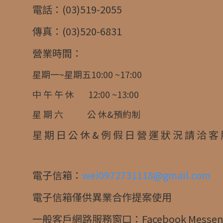
電話：(03)519-2055
傳真：(03)520-6831
營業時間：
星期一~星期五10:00 ~17:00
中 午 午 休 12:00 ~13:00
星 期 六 公 休&預約制
星 期 日 公 休 & 例 假 日 營 運 狀 況 請 洽 客
電子信箱：
wei0972731118@gmail.com
電子信箱僅供異業合作提案使用
一般客戶網路服務窗口：Facebook Messen