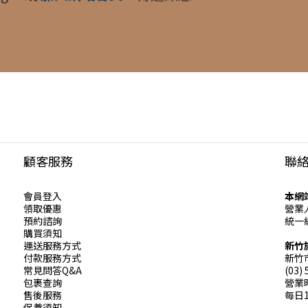
顧客服務
聯
會員登入
本網
領取優惠
營業
預約諮詢
統一編
購買須知
運送服務方式
新竹
付款服務方式
新竹
常見問答Q&A
(03)
包裹查詢
營業
售後服務
每日1
保養須知