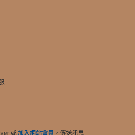
 服
ger 或
加入網站會員
，傳送訊息