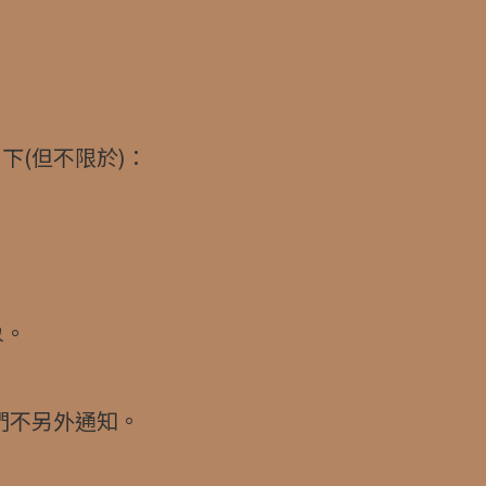
下(但不限於)：
象。
們不另外通知。