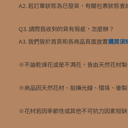
A2. 若訂單狀態為已發貨，有關包裹狀態查
Q3. 請問我收到的貨有瑕疵，怎麼辦？
A3. 我們皆於首頁和各商品頁面放置
購買須
※不論乾燥花或是不凋花，皆由天然花材製
※商品因天然花材、拍攝光線、環境、後製或
※花材若因季節性或其他不可抗力因素短缺