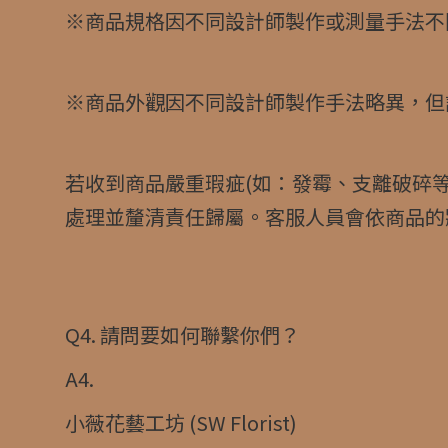
※商品規格因不同設計師製作或測量手法不
※商品外觀因不同設計師製作手法略異，但
若收到商品嚴重瑕疵(如：發霉、支離破碎
處理並釐清責任歸屬。客服人員會依商品的
Q4. 請問要如何聯繫你們？
A4.
小薇花藝工坊 (SW Florist)