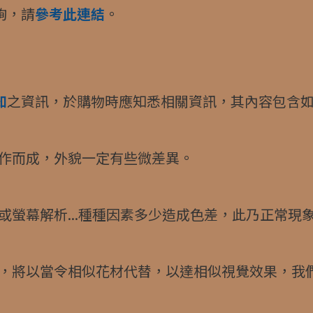
詢，請
參考此連結
。
知
之資訊，於購物時應知悉相關資訊，其內容包含如
作而成，外貌一定有些微差異。
螢幕解析...種種因素多少造成色差，此乃正常現
，將以當令相似花材代替，以達相似視覺效果，我