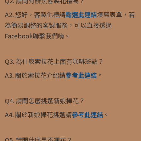
Q2. 請問有辦法客製花禮嗎？
A2. 您好，客製化禮請
點選此連結
填寫表單，若
為簡易調整的客製服務，可以直接透過
Facebook聯繫我們唷。
Q3. 為什麼索拉花上面有咖啡斑點？
A3. 關於索拉花介紹請
參考此連結
。
Q4. 請問怎麼挑選新娘捧花？
A4. 關於新娘捧花挑選請
參考此連結
。
Q5. 請問什麼是不凋花？