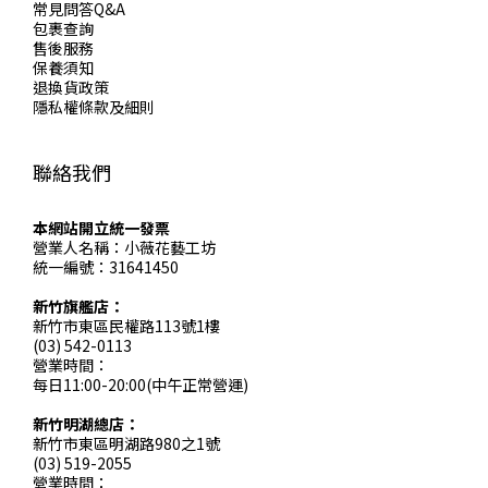
常見問答Q&A
包裹查詢
售後服務
保養須知
退換貨政策
隱私權條款及細則
聯絡我們
本網站開立統一發票
營業人名稱：小薇花藝工坊
統一編號：31641450
新竹旗艦店：
新竹市東區民權路113號1樓
(03) 542-0113
營業時間：
每日11:00-20:00(中午正常營運)
新竹明湖總店：
新竹市東區明湖路980之1號
(03) 519-2055
營業時間：