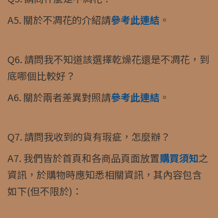
A5. 關於不凋花的介紹請
參考此連結
。
Q6. 請問我不知道該選擇乾燥花還是不凋花，到
底哪個比較好？
A6. 關於兩者差異對照請
參考此連結
。
Q7. 請問我收到的貨有瑕疵，怎麼辦？
A7. 我們皆於首頁和各商品頁面放置
購買須知
之
資訊，於購物時應知悉相關資訊，其內容包含
如下(但不限於)：