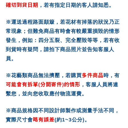
確切到貨日期
，若有指定日期的客人請知悉。
※運送過程路面顛簸，若花材有掉落的狀況乃正
常現象；但難免商品有時會有較嚴重損毀的情形
發生，例如：四分五裂、完全壓毀等等，若有收
到貨時有疑問，請拍下商品照片並告知客服人
員。
多件商品
※花藝類商品無法擠壓，若購買
時，有
可能會有拆單(分開寄件)的情形
，客服人員將連
繫您，並向您收取應付物流運費。
※商品規格因不同設計師製作或測量手法不同，
略有誤差
實際尺寸會
(約1~3公分)。