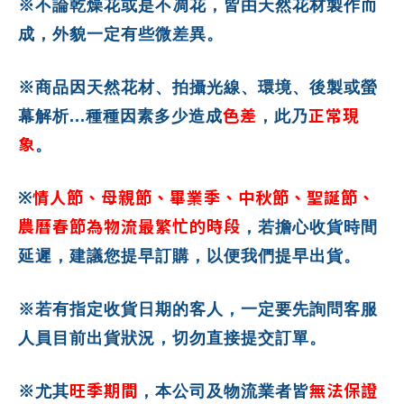
※不論乾燥花或是不凋花，皆由天然花材製作而
成，外貌一定有些微差異。
※商品因天然花材、拍攝光線、環境、後製或螢
色差
正常現
幕解析...種種因素多少造成
，此乃
象
。
情人節、母親節、畢業季、中秋節、聖誕節、
※
農曆春節為物流最繁忙的時段
，若擔心收貨時間
延遲，建議您提早訂購，以便我們提早出貨。
※若有指定收貨日期的客人，一定要先詢問客服
人員目前出貨狀況，切勿直接提交訂單。
旺季期間
無法保證
※尤其
，本公司及物流業者皆