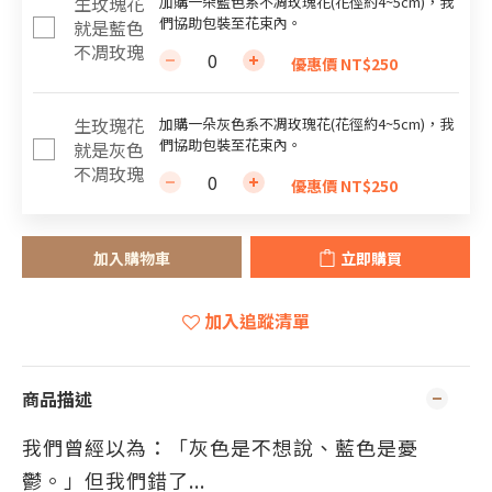
加購一朵藍色系不凋玫瑰花(花徑約4~5cm)，我
們協助包裝至花束內。
優惠價 NT$250
加購一朵灰色系不凋玫瑰花(花徑約4~5cm)，我
們協助包裝至花束內。
優惠價 NT$250
加入購物車
立即購買
加入追蹤清單
商品描述
我們曾經以為：「灰色是不想說、藍色是憂
鬱。」但我們錯了...