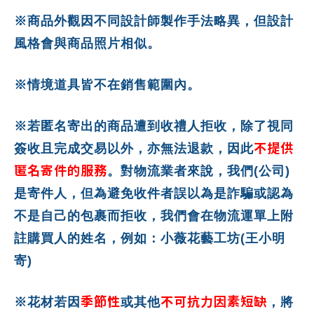
※商品外觀因不同設計師製作手法略異，但設計
風格會與商品照片相似。
※情境道具皆不在銷售範圍內。
※若匿名寄出的商品遭到收禮人拒收，除了視同
不提供
簽收且完成交易以外，亦無法退款，因此
匿名寄件的服務
。對物流業者來說，我們(公司)
是寄件人，但為避免收件者誤以為是詐騙或認為
不是自己的包裹而拒收，我們會在物流運單上附
註購買人的姓名，例如：小薇花藝工坊(王小明
寄)
季節性
不可抗力因素短缺
※花材若因
或其他
，將