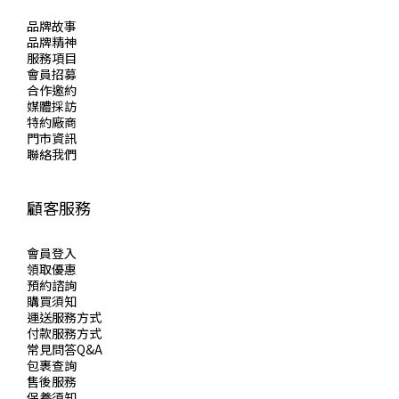
品牌故事
品牌精神
服務項目
會員招募
合作邀約
媒體採訪
特約廠商
門市資訊
聯絡我們
顧客服務
會員登入
領取優惠
預約諮詢
購買須知
運送服務方式
付款服務方式
常見問答Q&A
包裹查詢
售後服務
保養須知