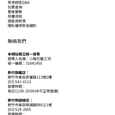
常見問答Q&A
包裹查詢
售後服務
保養須知
退換貨政策
隱私權條款及細則
聯絡我們
本網站開立統一發票
營業人名稱：小薇花藝工坊
統一編號：31641450
新竹旗艦店：
新竹市東區民權路113號1樓
(03) 542-0113
營業時間：
每日11:00-20:00(中午正常營運)
新竹明湖總店：
新竹市東區明湖路980之1號
(03) 519-2055
營業時間：