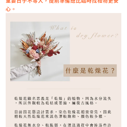
重要日子不等人，提前準備總比臨時找禮物更安
心。