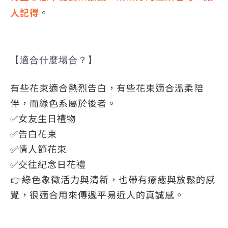
人記得
。
【適合什麼場合？】
有些花束適合熱烈告白，有些花束適合溫柔陪
伴，而綠色系屬於後者。
✅女友生日禮物
✅告白花束
✅情人節花束
✅
交往紀念日花禮
👉綠色象徵活力與清新，也帶有療癒與放鬆的感
覺，很適合用來傳遞平易近人的真誠感。