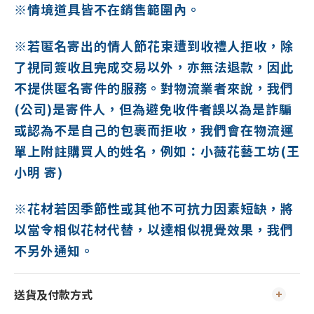
※情境道具皆不在銷售範圍內。
※若匿名寄出的情人節花束遭到收禮人拒收，除
了視同簽收且完成交易以外，亦無法退款，因此
不提供匿名寄件的服務。對物流業者來說，我們
(公司)是寄件人，但為避免收件者誤以為是詐騙
或認為不是自己的包裹而拒收，我們會在物流運
單上附註購買人的姓名，例如：小薇花藝工坊(王
小明 寄)
※花材若因季節性或其他不可抗力因素短缺，將
以當令相似花材代替，以達相似視覺效果，我們
不另外通知。
送貨及付款方式