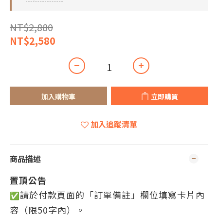
NT$2,880
NT$2,580
加入購物車
立即購買
加入追蹤清單
商品描述
置頂公告
請於付款頁面的「訂單備註」欄位填寫卡片內
✅
容（限50字內）。