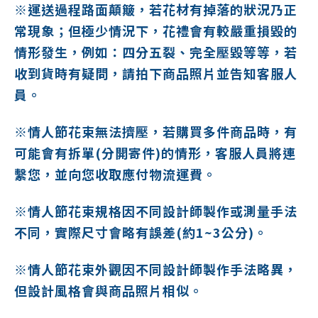
※運送過程路面顛簸，若花材有掉落的狀況乃正
常現象
；但極少情況下，
花禮會有較嚴重損毀的
情形發生，例如：四分五裂、完全壓毀等等，若
收到貨時有疑問，請拍下商品照片並告知客服人
員。
※情人節花束無法擠壓，若購買多件商品時，有
可能會有拆單(分開寄件)的情形，客服人員將連
繫您，並向您收取應付物流運費。
※情人節花束規格因不同設計師製作或測量手法
不同，實際尺寸會略有誤差(約1~3公分)。
※情人節花束外觀因不同設計師製作手法略異，
但設計風格會與商品照片相似。