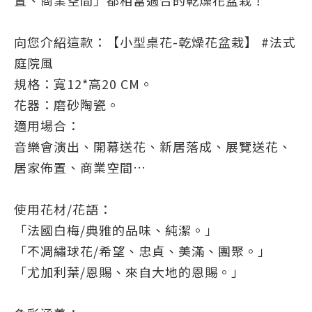
置、商業空間」都相當適合的乾燥花盆栽！
向您介紹這款：【小型桌花-乾燥花盆栽】 #法式
庭院風
規格：寬12*高20 CM。
花器：磨砂陶瓷。
適用場合：
音樂會演出、開幕送花、新居落成、展覽送花、
居家佈置、商業空間…
使用花材/花語：
「法國白梅/典雅的品味、純潔。」
「不凋繡球花/希望、忠貞、美滿、團聚。」
「尤加利葉/恩賜、來自大地的恩賜。」