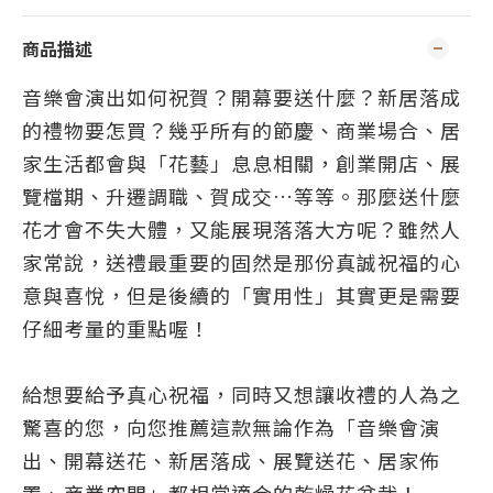
商品描述
音樂會演出
如何祝賀？
開幕要送什麼？新居落成
的禮物要怎買？幾乎所有的節慶、商業場合、居
家生活都會與「花藝」息息相關，創業開店、展
覽檔期、升遷調職、賀成交…等等。那麼送什麼
花才會不失大體，又能展現落落大方呢？雖然人
家常說，送禮最重要的固然是那份真誠祝福的心
意與喜悅，但是後續的「實用性」其實更是需要
仔細考量的重點喔！
給想要給予真心祝福，同時又想讓收禮的人為之
驚喜的您，向您推薦這款無論作為「音樂會演
出、開幕送花、新居落成、展覽送花、居家佈