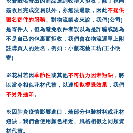
※若匿名寄出的商品遭到收禮人拒收，除了視同
不提供
簽收且完成交易以外，亦無法退款，因此
匿名寄件的服務
。對物流業者來說，我們(公司)
是寄件人，但為避免收件者誤以為是詐騙或認為
不是自己的包裹而拒收，我們會在物流運單上附
註購買人的姓名，例如：小薇花藝工坊(王小明
寄)
季節性
不可抗力因素短缺
※花材若因
或其他
，將
相似視覺效果
以當令相似花材代替，以達
，我們
不另外通知
。
※因肺炎疫情影響進口，若部分包裝材料或花材
短缺，我們會使用顏色相近、風格相似之同類資
材代替。