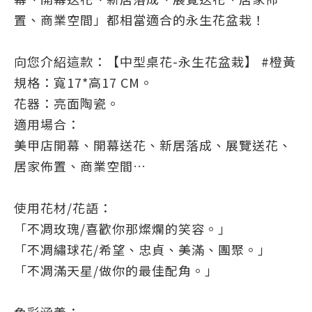
置、商業空間」都相當適合的永生花盆栽！
向您介紹這款：【中型桌花-永生花盆栽】 #橙黃
規格：寬17*高17 CM。
花器：亮面陶瓷。
適用場合：
美甲店開幕、開幕送花、新居落成、展覽送花、
居家佈置、商業空間…
使用花材/花語：
「不凋玫瑰/喜歡你那燦爛的笑容。」
「不凋繡球花/希望、忠貞、美滿、團聚。」
「不凋滿天星/做你的最佳配角。」