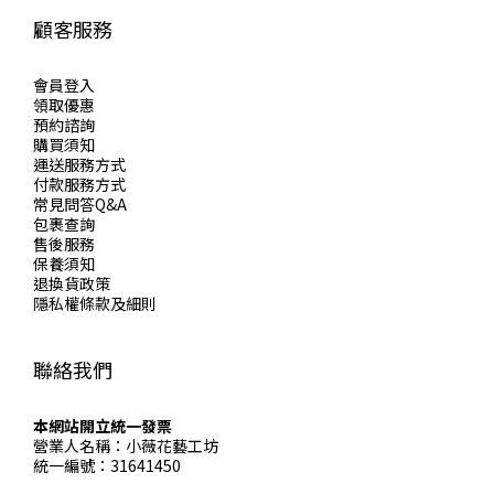
顧客服務
會員登入
領取優惠
預約諮詢
購買須知
運送服務方式
付款服務方式
常見問答Q&A
包裹查詢
售後服務
保養須知
退換貨政策
隱私權條款及細則
聯絡我們
本網站開立統一發票
營業人名稱：小薇花藝工坊
統一編號：31641450