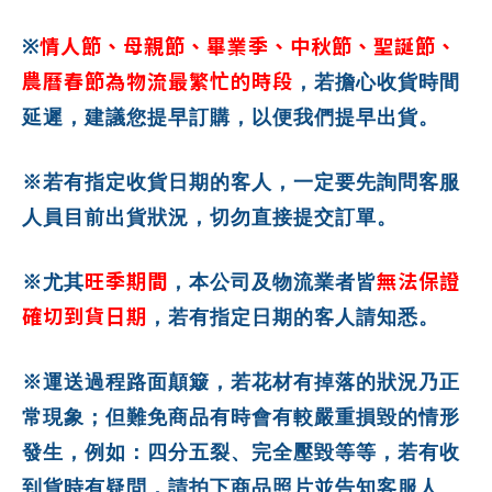
情人節、母親節、畢業季、中秋節、聖誕節、
※
農曆春節為物流最繁忙的時段
，若擔心收貨時間
延遲，建議您提早訂購，以便我們提早出貨。
※若有指定收貨日期的客人，一定要先詢問客服
人員目前出貨狀況，切勿直接提交訂單。
旺季期間
無法保證
※尤其
，本公司及物流業者皆
確切到貨日期
，若有指定日期的客人請知悉。
※運送過程路面顛簸，若花材有掉落的狀況乃正
常現象；但難免商品有時會有較嚴重損毀的情形
發生，例如：四分五裂、完全壓毀等等，若有收
到貨時有疑問，請拍下商品照片並告知客服人