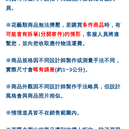
員。
多件商品
※花藝類商品無法擠壓，若購買
時，有
可能會有拆單(分開寄件)的情形
，客服人員將連
繫您，並向您收取應付物流運費。
※商品規格因不同設計師製作或測量手法不同，
略有誤差
實際尺寸會
(約1~3公分)。
※商品外觀因不同設計師製作手法略異，但設計
風格會與商品照片相似。
※情境道具皆不在銷售範圍內。