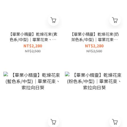
【畢業小精靈】乾燥花束(紫
【畢業小精靈】乾燥花束(奶
色系/中型)｜畢業花束、索
茶色系/中型)｜畢業花束、
拉向日葵
索拉向日葵
NT$2,280
NT$2,280
NT$2,580
NT$2,580