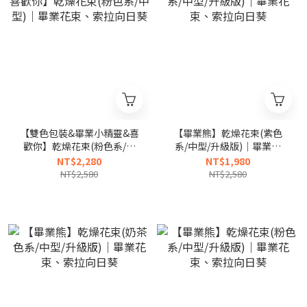
【雙色包裝&畢業小精靈&喜
【畢業熊】乾燥花束(紫色
歡你】乾燥花束(粉色系/中
系/中型/升級版)｜畢業花
型)｜畢業花束、索拉向日葵
束、索拉向日葵
NT$2,280
NT$1,980
NT$2,580
NT$2,580