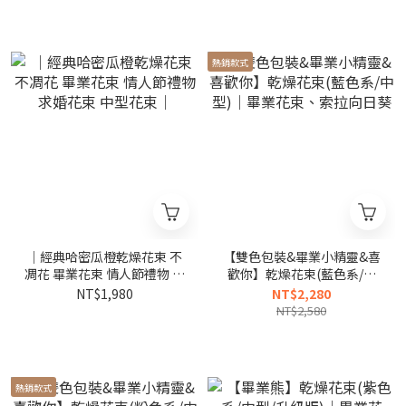
熱銷款式
｜經典哈密瓜橙乾燥花束 不
【雙色包裝&畢業小精靈&喜
凋花 畢業花束 情人節禮物 求
歡你】乾燥花束(藍色系/中
婚花束 中型花束｜
型)｜畢業花束、索拉向日葵
NT$1,980
NT$2,280
NT$2,580
熱銷款式