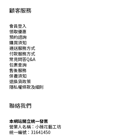
顧客服務
會員登入
領取優惠
預約諮詢
購買須知
運送服務方式
付款服務方式
常見問答Q&A
包裹查詢
售後服務
保養須知
退換貨政策
隱私權條款及細則
聯絡我們
本網站開立統一發票
營業人名稱：小薇花藝工坊
統一編號：31641450