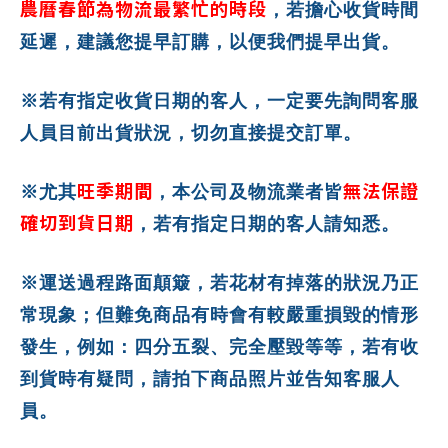
農曆春節為物流最繁忙的時段
，若擔心收貨時間
延遲，建議您提早訂購，以便我們提早出貨。
※若有指定收貨日期的客人，一定要先詢問客服
人員目前出貨狀況，切勿直接提交訂單。
旺季期間
無法保證
※尤其
，本公司及物流業者皆
確切到貨日期
，若有指定日期的客人請知悉。
※運送過程路面顛簸，若花材有掉落的狀況乃正
常現象；但難免商品有時會有較嚴重損毀的情形
發生，例如：四分五裂、完全壓毀等等，若有收
到貨時有疑問，請拍下商品照片並告知客服人
員。