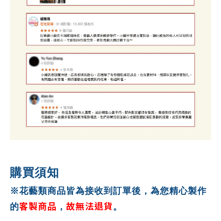
購買須知
※花藝類商品皆為接收到訂單後，為您精心製作
客製商品
故無法退貨
的
，
。