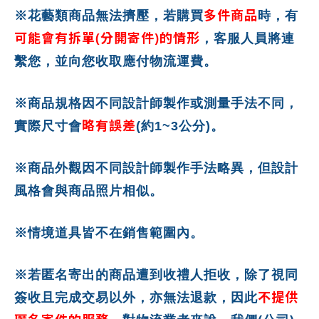
多件商品
※花藝類商品無法擠壓，若購買
時，有
可能會有拆單(分開寄件)的情形
，客服人員將連
繫您，並向您收取應付物流運費。
※商品規格因不同設計師製作或測量手法不同，
略有誤差
實際尺寸會
(約1~3公分)。
※商品外觀因不同設計師製作手法略異，但設計
風格會與商品照片相似。
※情境道具皆不在銷售範圍內。
※若匿名寄出的商品遭到收禮人拒收，除了視同
不提供
簽收且完成交易以外，亦無法退款，因此