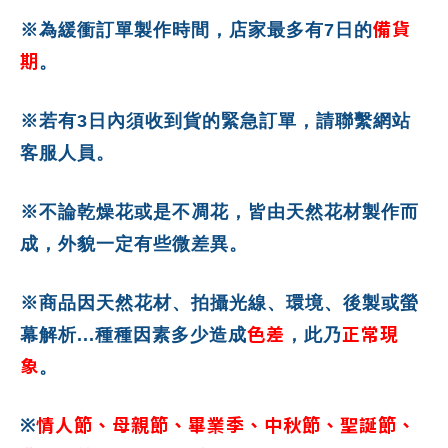
備貨
※為緩衝訂單製作時間，店家最多有7日的
期
。
※若有3日內須收到貨的緊急訂單，請聯繫網站
客服人員。
※不論乾燥花或是不凋花，皆由天然花材製作而
成，外貌一定有些微差異。
※商品因天然花材、拍攝光線、環境、後製或螢
色差
正常現
幕解析...種種因素多少造成
，此乃
象
。
情人節、母親節、畢業季、中秋節、聖誕節、
※