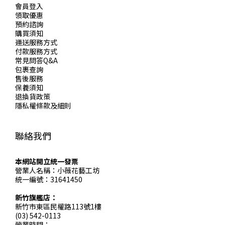
會員登入
領取優惠
預約諮詢
購買須知
運送服務方式
付款服務方式
常見問答Q&A
包裹查詢
售後服務
保養須知
退換貨政策
隱私權條款及細則
聯絡我們
本網站開立統一發票
營業人名稱：小薇花藝工坊
統一編號：31641450
新竹旗艦店：
新竹市東區民權路113號1樓
(03) 542-0113
營業時間：